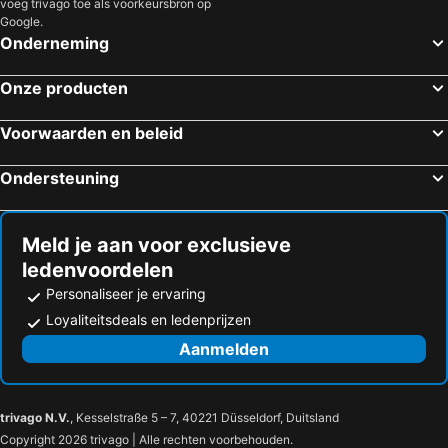
voeg trivago toe als voorkeursbron op
Google.
Onderneming
Onze producten
Voorwaarden en beleid
Ondersteuning
Meld je aan voor exclusieve
ledenvoordelen
Personaliseer je ervaring
Loyaliteitsdeals en ledenprijzen
Aanmelden
trivago N.V.
, Kesselstraße 5 – 7, 40221 Düsseldorf, Duitsland
Copyright 2026 trivago | Alle rechten voorbehouden.