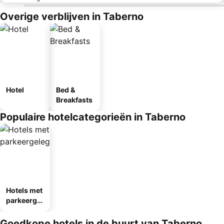
Overige verblijven in Taberno
Hotel
Bed &
Breakfasts
Populaire hotelcategorieën in Taberno
Hotels met
parkeergel
egenheid
Goedkope hotels in de buurt van Taberno