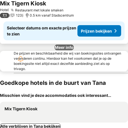
Mix Tigern Kiosk
Hotel
Restaurant met lokale smaken
7,1
123
0.5 km vanaf Stadscentrum
Selecteer datums om exacte prijzen
Prijzen bekijken
te zien
Meer info
De prijzen en beschikbaarheid die wij van boekingssites ontvangen
veranderen continu. Hierdoor kan het voorkomen dat je op de
boekingssite niet altijd exact dezelfde aanbieding ziet als op
trivago.
Goedkope hotels in de buurt van Tana
Misschien vind je deze accommodaties ook interessant…
Mix Tigern Kiosk
Alle verblijven in Tana bekijken