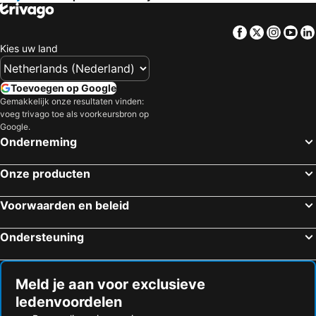
Facebook
Twitter
Insta
Yo
Kies uw land
Toevoegen op Google
Gemakkelijk onze resultaten vinden:
voeg trivago toe als voorkeursbron op
Google.
Onderneming
Onze producten
Voorwaarden en beleid
Ondersteuning
Meld je aan voor exclusieve
ledenvoordelen