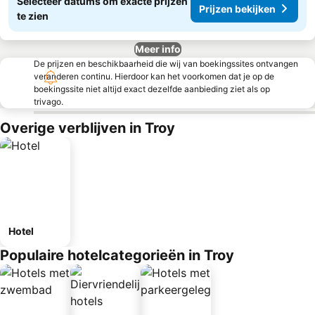
Selecteer datums om exacte prijzen
Prijzen bekijken
te zien
Meer info
De prijzen en beschikbaarheid die wij van boekingssites ontvangen
veranderen continu. Hierdoor kan het voorkomen dat je op de
boekingssite niet altijd exact dezelfde aanbieding ziet als op
trivago.
Overige verblijven in Troy
Hotel
Populaire hotelcategorieën in Troy