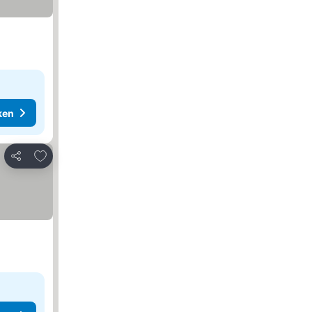
ken
Toevoegen aan favorieten
Delen