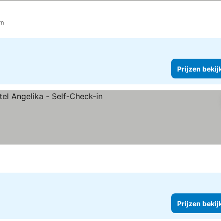
rn
Prijzen bekij
rren
ijzen bekijken
Prijzen bekij