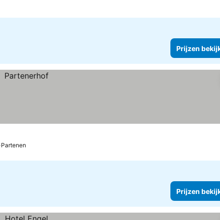
Prijzen bekij
-Partenen
Prijzen bekij