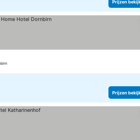
Prijzen bekij
birn
Prijzen bekij