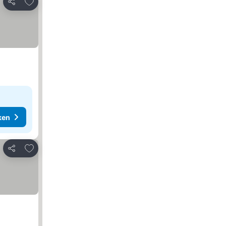
Toevoegen aan favorieten
Delen
ken
Toevoegen aan favorieten
Delen