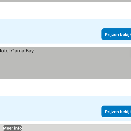
Prijzen bekij
Prijzen bekij
Meer info