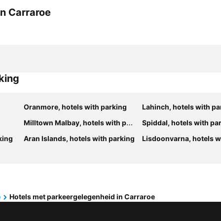
an Carraroe
rking
Oranmore, hotels with parking
Lahinch, hotels with pa
Milltown Malbay, hotels with parking
Spiddal, hotels with pa
king
Aran Islands, hotels with parking
Lisdoonvarna, hotels wit
e
Hotels met parkeergelegenheid in Carraroe