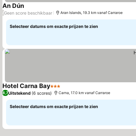
An Dún
Geen score beschikbaar
/
Aran Islands, 19.3 km vanaf Carraroe
Selecteer datums om exacte prijzen te zien
Hotel Carna Bay
3 Sterren
Uitstekend
(6 scores)
8,7
Carna, 17.0 km vanaf Carraroe
Selecteer datums om exacte prijzen te zien