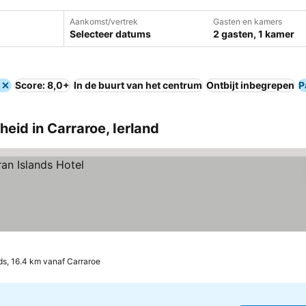
Aankomst/vertrek
Gasten en kamers
Selecteer datums
2 gasten, 1 kamer
Score: 8,0+
In de buurt van het centrum
Ontbijt inbegrepen
P
eid in Carraroe, Ierland
ds, 16.4 km vanaf Carraroe