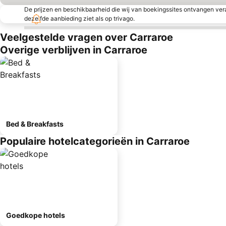
De prijzen en beschikbaarheid die wij van boekingssites ontvangen vera
dezelfde aanbieding ziet als op trivago.
Veelgestelde vragen over Carraroe
Overige verblijven in Carraroe
Bed & Breakfasts
Populaire hotelcategorieën in Carraroe
Goedkope hotels