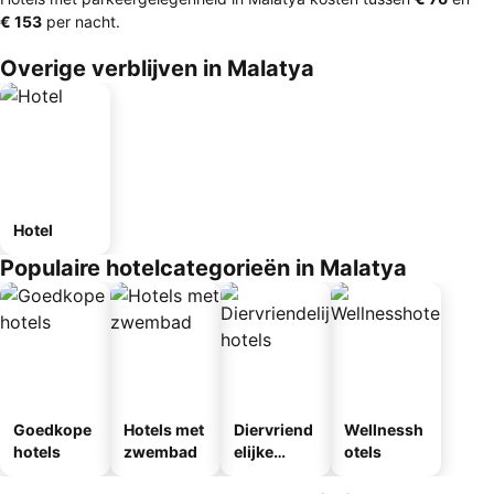
‎€ 153
per nacht.
Overige verblijven in Malatya
Hotel
Populaire hotelcategorieën in Malatya
Goedkope
Hotels met
Diervriend
Wellnessh
hotels
zwembad
elijke
otels
hotels