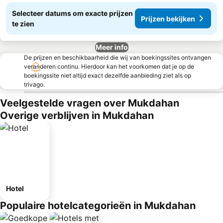
Selecteer datums om exacte prijzen
Prijzen bekijken
te zien
Meer info
De prijzen en beschikbaarheid die wij van boekingssites ontvangen
veranderen continu. Hierdoor kan het voorkomen dat je op de
boekingssite niet altijd exact dezelfde aanbieding ziet als op
trivago.
Veelgestelde vragen over Mukdahan
Overige verblijven in Mukdahan
Hotel
Populaire hotelcategorieën in Mukdahan