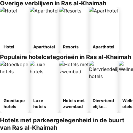
Overige verblijven in Ras al-Khaimah
Hotel
Aparthotel
Resorts
Aparthotel
Populaire hotelcategorieën in Ras al-Khaimah
Goedkope
Luxe
Hotels met
Diervriend
Well
hotels
hotels
zwembad
elijke
otels
hotels
Hotels met parkeergelegenheid in de buurt
van Ras al-Khaimah