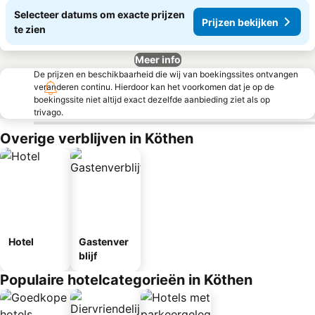
Selecteer datums om exacte prijzen
Prijzen bekijken
te zien
Meer info
De prijzen en beschikbaarheid die wij van boekingssites ontvangen
veranderen continu. Hierdoor kan het voorkomen dat je op de
boekingssite niet altijd exact dezelfde aanbieding ziet als op
trivago.
Overige verblijven in Köthen
Hotel
Gastenver
blijf
Populaire hotelcategorieën in Köthen