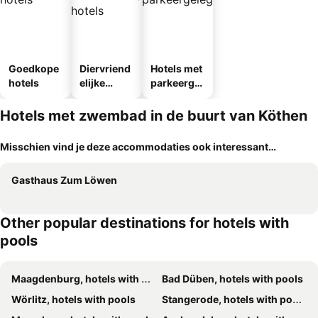
Goedkope
Diervriend
Hotels met
hotels
elijke
parkeergel
hotels
egenheid
Hotels met zwembad in de buurt van Köthen
Misschien vind je deze accommodaties ook interessant…
Gasthaus Zum Löwen
Other popular destinations for hotels with
pools
Maagdenburg, hotels with pools
Bad Düben, hotels with pools
Wörlitz, hotels with pools
Stangerode, hotels with pools