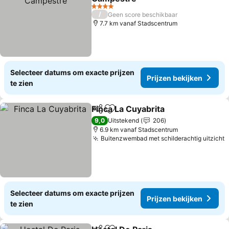
4 Sterren
/
Geen score beschikbaar
7.7 km vanaf Stadscentrum
Selecteer datums om exacte prijzen
Prijzen bekijken
te zien
Finca La Cuyabrita
Delen
Toevoegen aan favorieten
9,0
Uitstekend
206
6.9 km vanaf Stadscentrum
Buitenzwembad met schilderachtig uitzicht
Selecteer datums om exacte prijzen
Prijzen bekijken
te zien