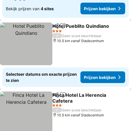
Bekijk prijzen van
4 sites
Prijzen bekijken
Hotel Pueblito Quindiano
Delen
Toevoegen aan favorieten
3 Sterren
/
Geen score beschikbaar
10.5 km vanaf Stadscentrum
Selecteer datums om exacte prijzen
Prijzen bekijken
te zien
Finca Hotel La Herencia
Delen
Toevoegen aan favorieten
Cafetera
3 Sterren
/
Geen score beschikbaar
10.5 km vanaf Stadscentrum