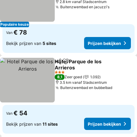
2.8 km vanaf Stadscentrum
Buitenzwembad en jacuzzi's
Populaire keuze
€ 78
Van
Bekijk prijzen van
5 sites
Prijzen bekijken
Hotel Parque de los
Delen
Toevoegen aan favorieten
Arrieros
3 Sterren
8,1
Zeer goed
1.092
3.5 km vanaf Stadscentrum
Buitenzwembad en bubbelbad
€ 54
Van
Bekijk prijzen van
11 sites
Prijzen bekijken