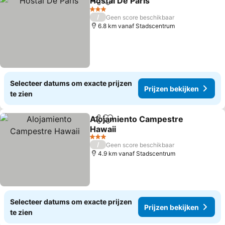
Hostal De Paris
Delen
Toevoegen aan favorieten
3 Sterren
/
Geen score beschikbaar
6.8 km vanaf Stadscentrum
Selecteer datums om exacte prijzen
Prijzen bekijken
te zien
Alojamiento Campestre
Delen
Toevoegen aan favorieten
Hawaii
3 Sterren
/
Geen score beschikbaar
4.9 km vanaf Stadscentrum
Selecteer datums om exacte prijzen
Prijzen bekijken
te zien