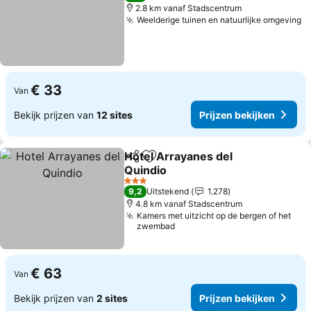
2.8 km vanaf Stadscentrum
Weelderige tuinen en natuurlijke omgeving
€ 33
Van
Bekijk prijzen van
12 sites
Prijzen bekijken
Hotel Arrayanes del
Delen
Toevoegen aan favorieten
Quindio
3 Sterren
9,2
Uitstekend
1.278
4.8 km vanaf Stadscentrum
Kamers met uitzicht op de bergen of het
zwembad
€ 63
Van
Bekijk prijzen van
2 sites
Prijzen bekijken