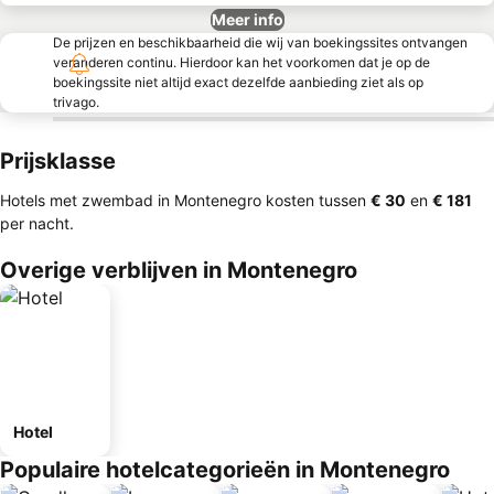
Meer info
De prijzen en beschikbaarheid die wij van boekingssites ontvangen
veranderen continu. Hierdoor kan het voorkomen dat je op de
boekingssite niet altijd exact dezelfde aanbieding ziet als op
trivago.
Prijsklasse
Hotels met zwembad in Montenegro kosten tussen
‎€ 30
en
‎€ 181
per nacht.
Overige verblijven in Montenegro
Hotel
Populaire hotelcategorieën in Montenegro