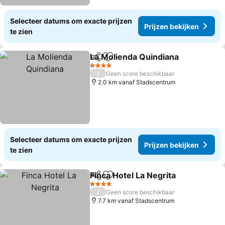
Selecteer datums om exacte prijzen
Prijzen bekijken
te zien
La Molienda Quindiana
Delen
Toevoegen aan favorieten
4 Sterren
/
Geen score beschikbaar
2.0 km vanaf Stadscentrum
Selecteer datums om exacte prijzen
Prijzen bekijken
te zien
Finca Hotel La Negrita
Delen
Toevoegen aan favorieten
4 Sterren
/
Geen score beschikbaar
7.7 km vanaf Stadscentrum