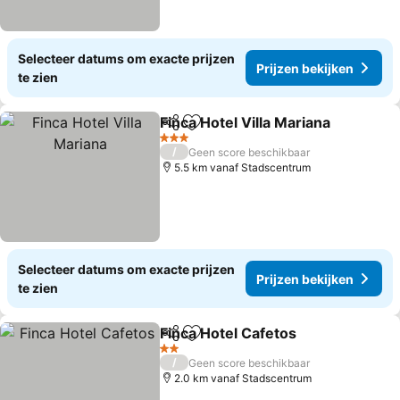
Selecteer datums om exacte prijzen
Prijzen bekijken
te zien
Finca Hotel Villa Mariana
Delen
Toevoegen aan favorieten
3 Sterren
/
Geen score beschikbaar
5.5 km vanaf Stadscentrum
Selecteer datums om exacte prijzen
Prijzen bekijken
te zien
Finca Hotel Cafetos
Delen
Toevoegen aan favorieten
2 Sterren
/
Geen score beschikbaar
2.0 km vanaf Stadscentrum