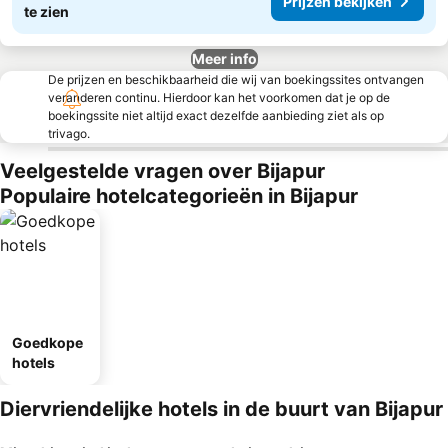
Prijzen bekijken
te zien
Meer info
De prijzen en beschikbaarheid die wij van boekingssites ontvangen
veranderen continu. Hierdoor kan het voorkomen dat je op de
boekingssite niet altijd exact dezelfde aanbieding ziet als op
trivago.
Veelgestelde vragen over Bijapur
Populaire hotelcategorieën in Bijapur
Goedkope
hotels
Diervriendelijke hotels in de buurt van Bijapur