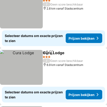
3 Sterren
/
Geen score beschikbaar
2.8 km vanaf Stadscentrum
Selecteer datums om exacte prijzen
Prijzen bekijken
te zien
Cura Lodge
Delen
Toevoegen aan favorieten
Prijzen bekijke
3 Sterren
/
Geen score beschikbaar
6.9 km vanaf Stadscentrum
Selecteer datums om exacte prijzen
Prijzen bekijken
te zien