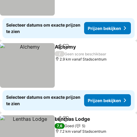
Selecteer datums om exacte prijzen
Prijzen bekijken
te zien
Alchemy
Delen
Toevoegen aan favorieten
Prijzen bekijken
/
Geen score beschikbaar
2.9 km vanaf Stadscentrum
Selecteer datums om exacte prijzen
Prijzen bekijken
te zien
Lenthas Lodge
Delen
Toevoegen aan favorieten
Prijzen beki
7,6
Goed
5
7.2 km vanaf Stadscentrum