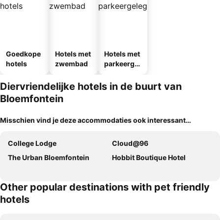
Goedkope
Hotels met
Hotels met
hotels
zwembad
parkeergel
egenheid
Diervriendelijke hotels in de buurt van
Bloemfontein
Misschien vind je deze accommodaties ook interessant…
College Lodge
Cloud@96
The Urban Bloemfontein
Hobbit Boutique Hotel
Other popular destinations with pet friendly
hotels