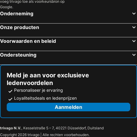
voeg trivago toe als voorkeursbron op
Google.
Onderneming
Onze producten
Voorwaarden en beleid
Ondersteuning
Meld je aan voor exclusieve
ledenvoordelen
Personaliseer je ervaring
Loyaliteitsdeals en ledenprijzen
Aanmelden
trivago N.V.
, Kesselstraße 5 – 7, 40221 Düsseldorf, Duitsland
Copyright 2026 trivago | Alle rechten voorbehouden.