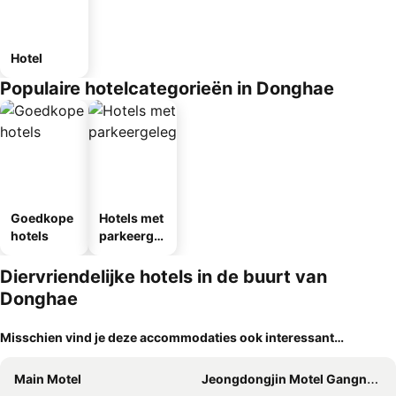
Hotel
Populaire hotelcategorieën in Donghae
Goedkope
Hotels met
hotels
parkeergel
egenheid
Diervriendelijke hotels in de buurt van
Donghae
Misschien vind je deze accommodaties ook interessant…
Main Motel
Jeongdongjin Motel Gangneung