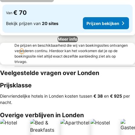
€ 70
Van
Bekijk prijzen van
20 sites
Prijzen bekijken
Meer info
De prijzen en beschikbaarheid die wij van boekingssites ontvangen
veranderen continu. Hierdoor kan het voorkomen dat je op de
boekingssite niet altijd exact dezelfde aanbieding ziet als op
trivago.
Veelgestelde vragen over Londen
Prijsklasse
Diervriendelijke hotels in Londen kosten tussen
‎€ 38
en
‎€ 925
per
nacht.
Overige verblijven in Londen