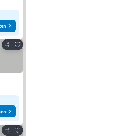
ken
Toevoegen aan favorieten
Delen
ken
Toevoegen aan favorieten
Delen