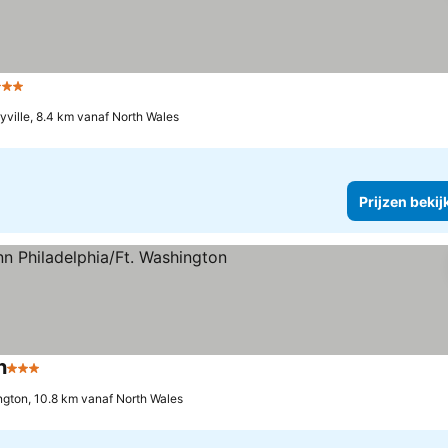
 Sterren
Prijzen bekijken
ville, 8.4 km vanaf North Wales
Prijzen bekij
n
3 Sterren
Prijzen bekijken
ngton, 10.8 km vanaf North Wales