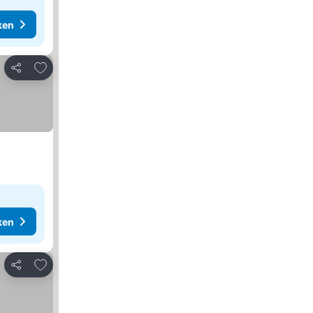
ken
Toevoegen aan favorieten
Delen
ken
Toevoegen aan favorieten
Delen