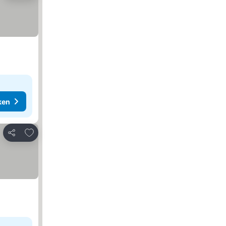
ken
Toevoegen aan favorieten
Delen