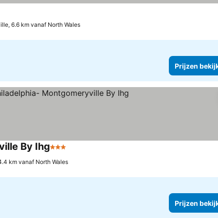
en bekijken
ille, 6.6 km vanaf North Wales
Prijzen bekij
ille By Ihg
3 Sterren
Prijzen bekijken
4.4 km vanaf North Wales
Prijzen bekij