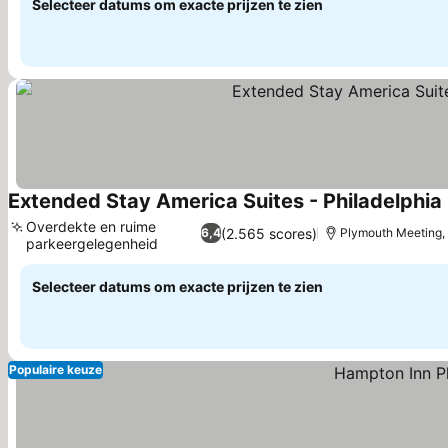
Selecteer datums om exacte prijzen te zien
Extended Stay America Suites - Philadelphia
Overdekte en ruime
(2.565 scores)
6,4
Plymouth Meeting, 
parkeergelegenheid
Prijzen bekijken
Selecteer datums om exacte prijzen te zien
Populaire keuze