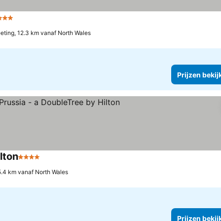
3 Sterren
Prijzen bekijken
ting, 12.3 km vanaf North Wales
Prijzen bekij
lton
4 Sterren
Prijzen bekijken
15.4 km vanaf North Wales
Prijzen bekij