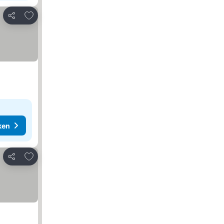
Toevoegen aan favorieten
Delen
ken
Toevoegen aan favorieten
Delen