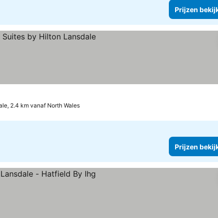
Prijzen bekij
en bekijken
le, 2.4 km vanaf North Wales
Prijzen bekij