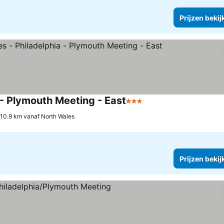
Prijzen bekij
 - Plymouth Meeting - East
3 Sterren
Prijzen bekijken
10.9 km vanaf North Wales
Prijzen bekij