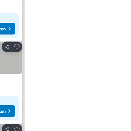
ken
Toevoegen aan favorieten
Delen
ken
Toevoegen aan favorieten