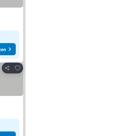
ken
Toevoegen aan favorieten
Delen