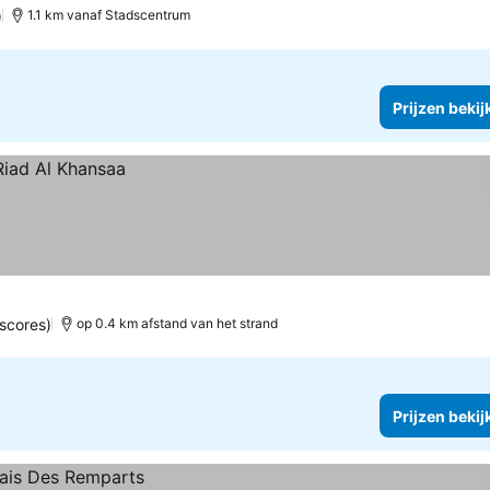
)
1.1 km vanaf Stadscentrum
Prijzen bekij
scores)
op 0.4 km afstand van het strand
Prijzen bekij