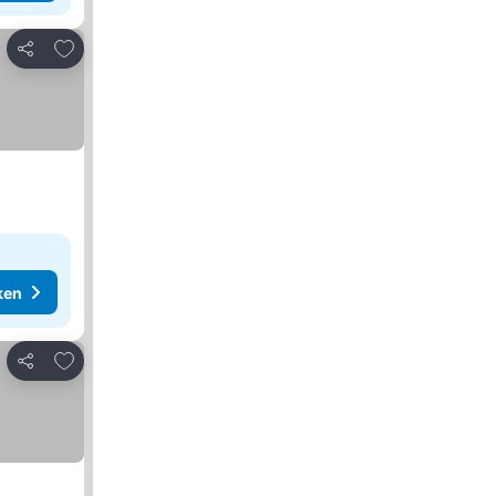
Toevoegen aan favorieten
Delen
ken
Toevoegen aan favorieten
Delen