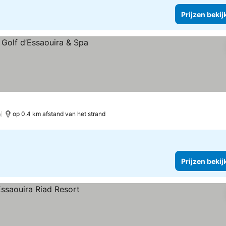
Prijzen bekij
kijken
)
op 0.4 km afstand van het strand
Prijzen bekij