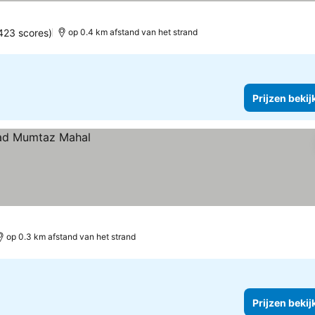
n
rijzen bekijken
423 scores)
op 0.4 km afstand van het strand
Prijzen bekij
op 0.3 km afstand van het strand
Prijzen bekij