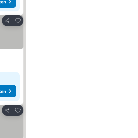
ken
Toevoegen aan favorieten
Delen
ken
Toevoegen aan favorieten
Delen