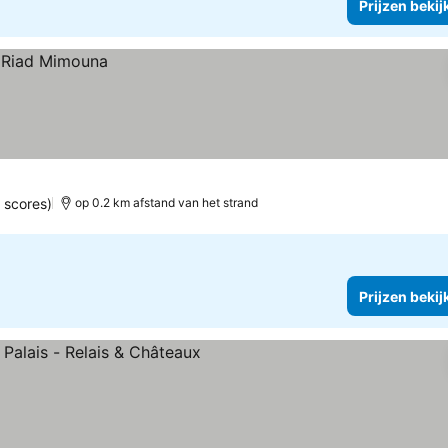
Prijzen bekij
 scores)
op 0.2 km afstand van het strand
Prijzen bekij