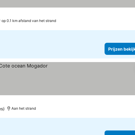
n
op 0.1 km afstand van het strand
Prijzen bekij
es)
Aan het strand