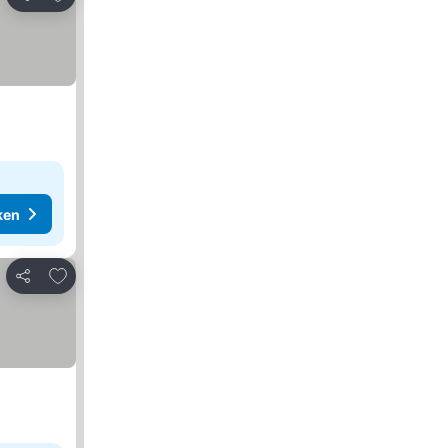
Delen
ken
Toevoegen aan favorieten
Delen