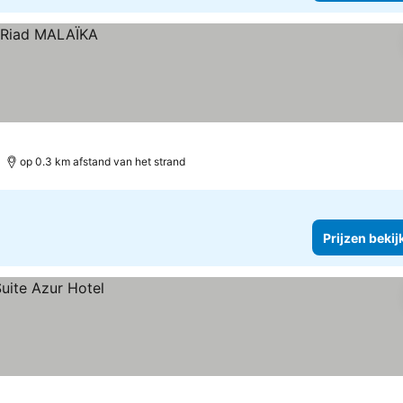
op 0.3 km afstand van het strand
Prijzen bekij