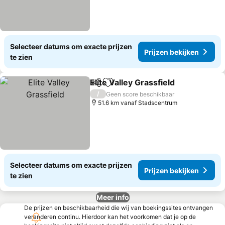
Selecteer datums om exacte prijzen
Prijzen bekijken
te zien
Elite Valley Grassfield
Delen
Toevoegen aan favorieten
Prij
/
Geen score beschikbaar
51.6 km vanaf Stadscentrum
Selecteer datums om exacte prijzen
Prijzen bekijken
te zien
Meer info
De prijzen en beschikbaarheid die wij van boekingssites ontvangen
veranderen continu. Hierdoor kan het voorkomen dat je op de