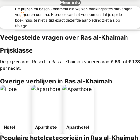
Meer info
De prijzen en beschikbaarheid die wij van boekingssites ontvangen
veranderen continu. Hierdoor kan het voorkomen dat je op de
boekingssite niet altijd exact dezelfde aanbieding ziet als op
trivago.
Veelgestelde vragen over Ras al-Khaimah
Prijsklasse
De prijzen voor Resort in Ras al-Khaimah variëren van
‎€ 53
tot
‎€ 178
per nacht.
Overige verblijven in Ras al-Khaimah
Hotel
Aparthotel
Aparthotel
Populaire hotelcategorieën in Ras al-Khaimah