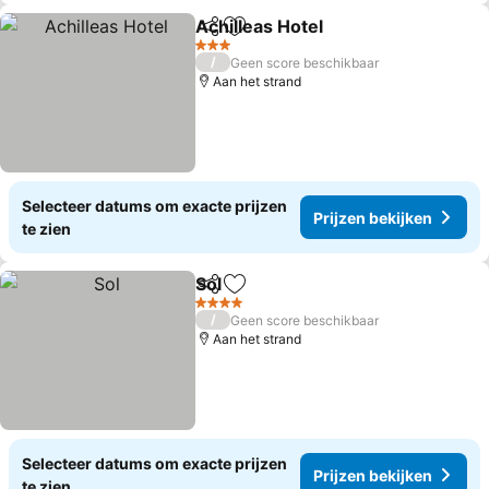
Achilleas Hotel
Delen
Toevoegen aan favorieten
3 Sterren
/
Geen score beschikbaar
Aan het strand
Selecteer datums om exacte prijzen
Prijzen bekijken
te zien
Sol
Delen
Toevoegen aan favorieten
4 Sterren
/
Geen score beschikbaar
Aan het strand
Selecteer datums om exacte prijzen
Prijzen bekijken
te zien