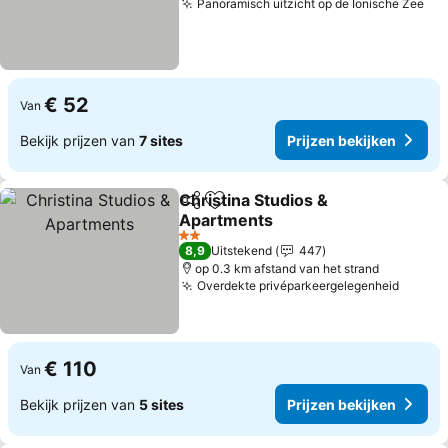
Panoramisch uitzicht op de Ionische Zee
€ 52
Van
Bekijk prijzen van
7 sites
Prijzen bekijken
Christina Studios &
Delen
Toevoegen aan favorieten
Apartments
2 Sterren
8,9
Uitstekend
447
op 0.3 km afstand van het strand
Overdekte privéparkeergelegenheid
€ 110
Van
Bekijk prijzen van
5 sites
Prijzen bekijken