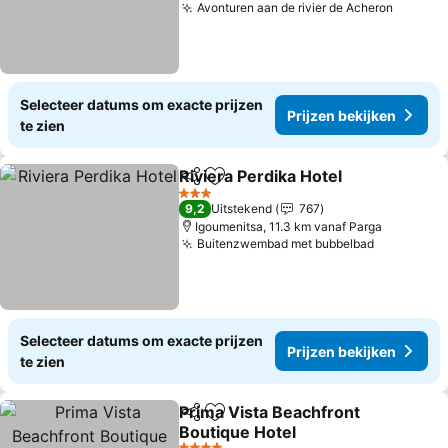
Avonturen aan de rivier de Acheron
Selecteer datums om exacte prijzen
Prijzen bekijken
te zien
Riviera Perdika Hotel
Delen
Toevoegen aan favorieten
3 Sterren
9,2
Uitstekend
767
Igoumenitsa, 11.3 km vanaf Parga
Buitenzwembad met bubbelbad
Selecteer datums om exacte prijzen
Prijzen bekijken
te zien
Prima Vista Beachfront
Delen
Toevoegen aan favorieten
Boutique Hotel