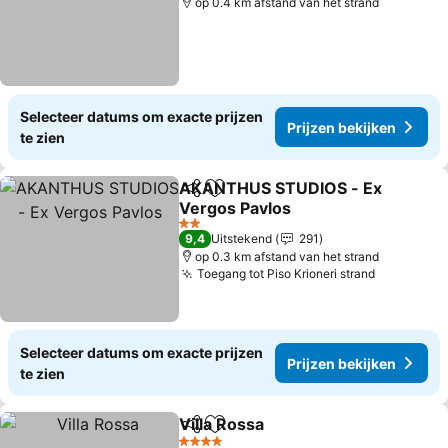
op 0.4 km afstand van het strand
Selecteer datums om exacte prijzen
Prijzen bekijken
te zien
AKANTHUS STUDIOS - Ex
Delen
Toevoegen aan favorieten
Vergos Pavlos
2 Sterren
9,4
Uitstekend
291
op 0.3 km afstand van het strand
Toegang tot Piso Krioneri strand
Selecteer datums om exacte prijzen
Prijzen bekijken
te zien
Villa Rossa
Delen
Toevoegen aan favorieten