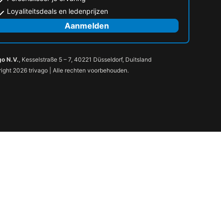
Loyaliteitsdeals en ledenprijzen
Aanmelden
go N.V.
, Kesselstraße 5 – 7, 40221 Düsseldorf, Duitsland
ight 2026 trivago | Alle rechten voorbehouden.