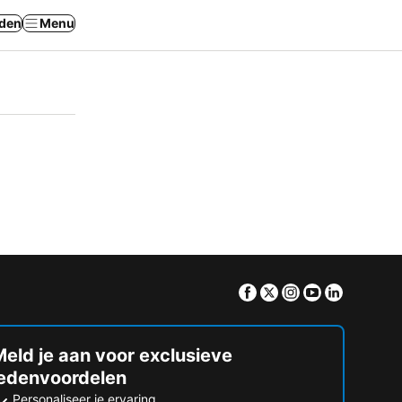
den
Menu
Facebook
Twitter
Instagram
Youtube
Linkedin
eld je aan voor exclusieve
ledenvoordelen
Personaliseer je ervaring