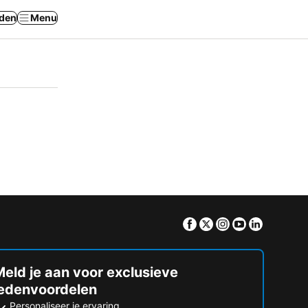
den
Menu
Facebook
Twitter
Instagram
Youtube
Linkedin
eld je aan voor exclusieve
ledenvoordelen
Personaliseer je ervaring