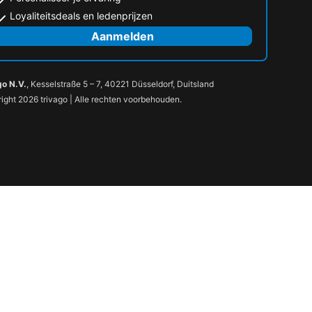
Loyaliteitsdeals en ledenprijzen
Aanmelden
go N.V.
, Kesselstraße 5 – 7, 40221 Düsseldorf, Duitsland
ight 2026 trivago | Alle rechten voorbehouden.