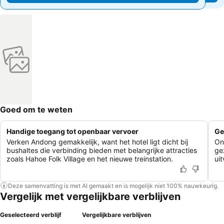
Goed om te weten
Handige toegang tot openbaar vervoer
Ge
Verken Andong gemakkelijk, want het hotel ligt dicht bij
On
bushaltes die verbinding bieden met belangrijke attracties
ge
zoals Hahoe Folk Village en het nieuwe treinstation.
ui
Deze samenvatting is met AI gemaakt en is mogelijk niet 100% nauwkeurig.
Vergelijk met vergelijkbare verblijven
Geselecteerd verblijf
Vergelijkbare verblijven