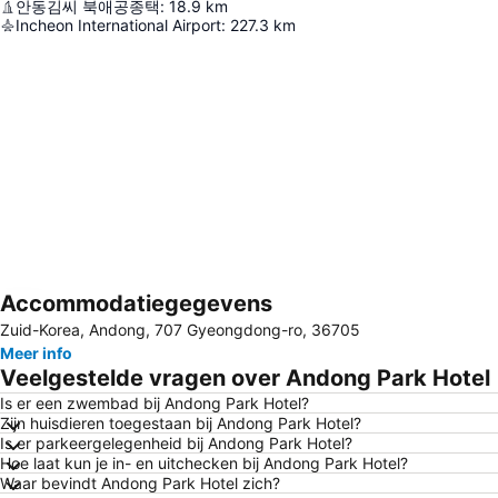
안동김씨 북애공종택
:
18.9
km
Incheon International Airport
:
227.3
km
Accommodatiegegevens
Kaart uitvouwen
Zuid-Korea, Andong, 707 Gyeongdong-ro, 36705
Meer info
Veelgestelde vragen over Andong Park Hotel
Is er een zwembad bij Andong Park Hotel?
Zijn huisdieren toegestaan bij Andong Park Hotel?
Is er parkeergelegenheid bij Andong Park Hotel?
Hoe laat kun je in- en uitchecken bij Andong Park Hotel?
Waar bevindt Andong Park Hotel zich?