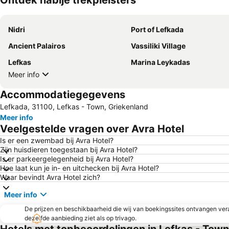
Ontdek nabije trekpleisters
Nidri
Port of Lefkada
Ancient Palairos
Vassiliki Village
Lefkas
Marina Leykadas
Meer info
Accommodatiegegevens
Lefkada, 31100, Lefkas - Town, Griekenland
Meer info
Veelgestelde vragen over Avra Hotel
Is er een zwembad bij Avra Hotel?
Zijn huisdieren toegestaan bij Avra Hotel?
Is er parkeergelegenheid bij Avra Hotel?
Hoe laat kun je in- en uitchecken bij Avra Hotel?
Waar bevindt Avra Hotel zich?
Meer info
De prijzen en beschikbaarheid die wij van boekingssites ontvangen vera
dezelfde aanbieding ziet als op trivago.