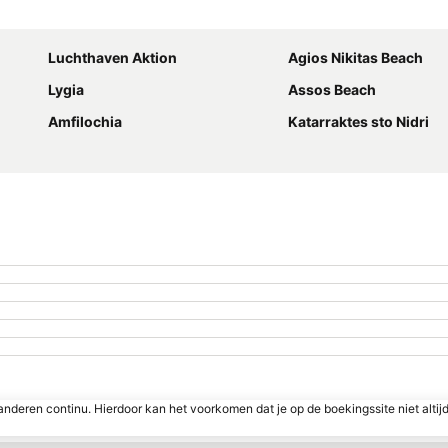
Kaart uitvouwen
Luchthaven Aktion
Agios Nikitas Beach
Lygia
Assos Beach
Amfilochia
Katarraktes sto Nidri
nderen continu. Hierdoor kan het voorkomen dat je op de boekingssite niet altij