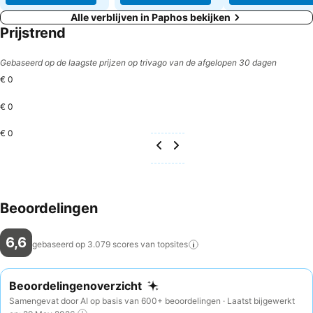
Alle verblijven in Paphos bekijken
Prijstrend
Gebaseerd op de laagste prijzen op trivago van de afgelopen 30 dagen
€ 0
€ 0
€ 0
Beoordelingen
6,6
gebaseerd op 3.079 scores van
topsites
Beoordelingenoverzicht
Samengevat door AI op basis van 600+ beoordelingen · Laatst bijgewerkt