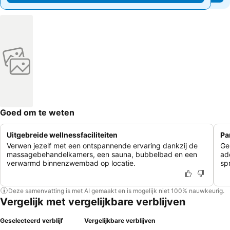
Goed om te weten
Uitgebreide wellnessfaciliteiten
Pa
Verwen jezelf met een ontspannende ervaring dankzij de
Ge
massagebehandelkamers, een sauna, bubbelbad en een
ad
verwarmd binnenzwembad op locatie.
sp
Deze samenvatting is met AI gemaakt en is mogelijk niet 100% nauwkeurig.
Vergelijk met vergelijkbare verblijven
Geselecteerd verblijf
Vergelijkbare verblijven