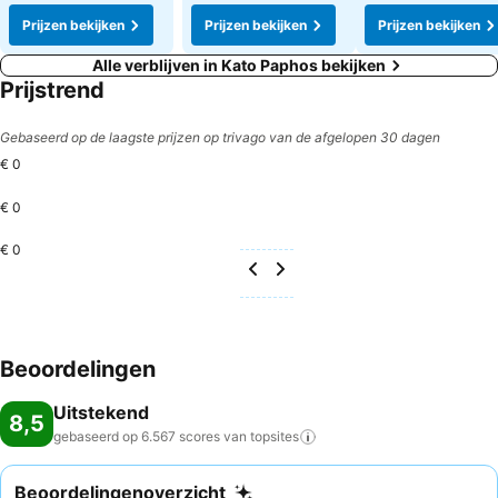
Prijzen bekijken
Prijzen bekijken
Prijzen bekijken
Alle verblijven in Kato Paphos bekijken
Prijstrend
Gebaseerd op de laagste prijzen op trivago van de afgelopen 30 dagen
€ 0
€ 0
€ 0
Beoordelingen
Uitstekend
8,5
gebaseerd op 6.567 scores van
topsites
Beoordelingenoverzicht