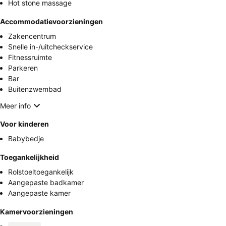
Hot stone massage
Accommodatievoorzieningen
Zakencentrum
Snelle in-/uitcheckservice
Fitnessruimte
Parkeren
Bar
Buitenzwembad
Meer info
Voor kinderen
Babybedje
Toegankelijkheid
Rolstoeltoegankelijk
Aangepaste badkamer
Aangepaste kamer
Kamervoorzieningen