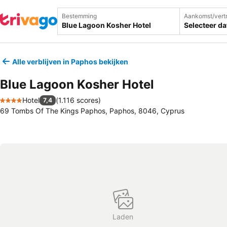
Bestemming
Aankomst/vert
Selecteer d
Alle verblijven in Paphos bekijken
Blue Lagoon Kosher Hotel
Hotel
(
1.116 scores
)
7,4
4 Sterren
69 Tombs Of The Kings Paphos, Paphos, 8046, Cyprus
Laden