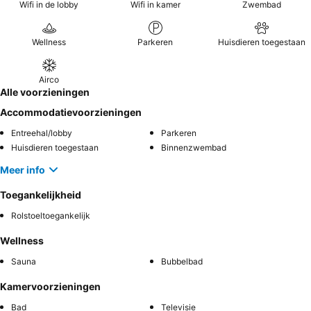
Wifi in de lobby
Wifi in kamer
Zwembad
Wellness
Parkeren
Huisdieren toegestaan
Airco
Alle voorzieningen
Accommodatievoorzieningen
Entreehal/lobby
Parkeren
Huisdieren toegestaan
Binnenzwembad
Meer info
Toegankelijkheid
Rolstoeltoegankelijk
Wellness
Sauna
Bubbelbad
Kamervoorzieningen
Bad
Televisie