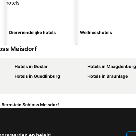
Diervriendelijke hotels
Wellnesshotels
oss Meisdorf
Hotels in Goslar
Hotels in Maagdenburg
Hotels in Quedlinburg
Hotels in Braunlage
Bernstein Schloss Meisdorf
oorwaarden en beleid