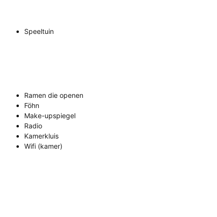
Speeltuin
Ramen die openen
Föhn
Make-upspiegel
Radio
Kamerkluis
Wifi (kamer)