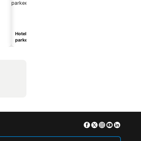
Hotels met
parkeergelegenheid
Facebook
Twitter
Instagram
Youtube
Linkedin