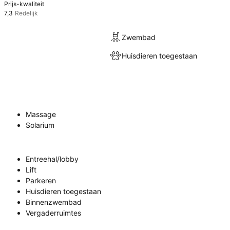
Prijs-kwaliteit
7,3
Redelijk
Zwembad
Huisdieren toegestaan
Massage
Solarium
Entreehal/lobby
Lift
Parkeren
Huisdieren toegestaan
Binnenzwembad
Vergaderruimtes