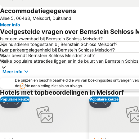
Accommodatiegegevens
Allee 5, 06463, Meisdorf, Duitsland
Meer info
Veelgestelde vragen over Bernstein Schloss 
Is er een zwembad bij Bernstein Schloss Meisdorf?
Zijn huisdieren toegestaan bij Bernstein Schloss Meisdorf?
Is er parkeergelegenheid bij Bernstein Schloss Meisdorf?
Waar bevindt Bernstein Schloss Meisdorf zich?
Welke populaire attracties liggen er in de buurt van Bernstein Schlo
Meer info
De prijzen en beschikbaarheid die wij van boekingssites ontvangen vera
dezelfde aanbieding ziet als op trivago.
Hotels met topbeoordelingen in Meisdorf
Populaire keuze
Populaire keuze
Toevoegen aan favorieten
Toevoegen aan 
Delen
Delen