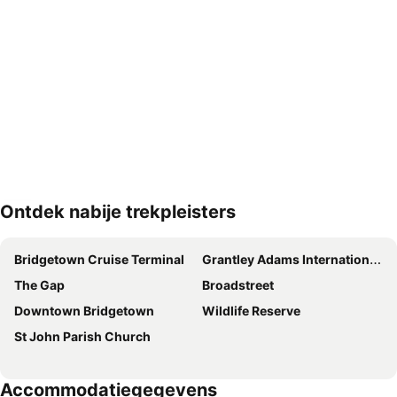
Ontdek nabije trekpleisters
Kaart uitvouwen
Bridgetown Cruise Terminal
Grantley Adams International Airport
The Gap
Broadstreet
Downtown Bridgetown
Wildlife Reserve
St John Parish Church
Accommodatiegegevens