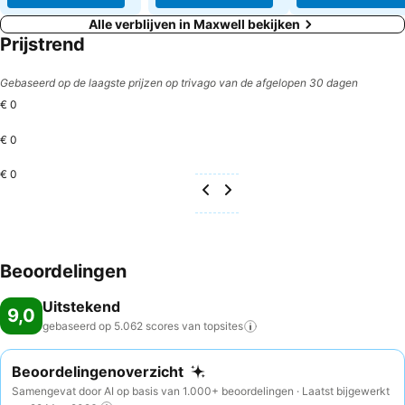
Alle verblijven in Maxwell bekijken
Prijstrend
Gebaseerd op de laagste prijzen op trivago van de afgelopen 30 dagen
€ 0
€ 0
€ 0
Beoordelingen
Uitstekend
9,0
gebaseerd op 5.062 scores van
topsites
Beoordelingenoverzicht
Samengevat door AI op basis van 1.000+ beoordelingen · Laatst bijgewerkt