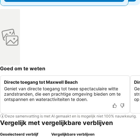
Goed om te weten
Directe toegang tot Maxwell Beach
Di
Geniet van directe toegang tot twee spectaculaire witte
Ge
zandstranden, die een prachtige omgeving bieden om te
str
ontspannen en wateractiviteiten te doen.
op
Deze samenvatting is met AI gemaakt en is mogelijk niet 100% nauwkeurig.
Vergelijk met vergelijkbare verblijven
Geselecteerd verblijf
Vergelijkbare verblijven