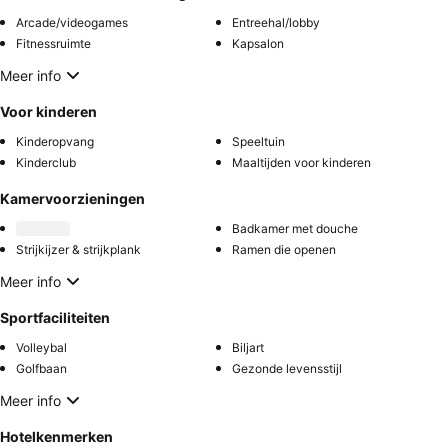
Arcade/videogames
Entreehal/lobby
Fitnessruimte
Kapsalon
Meer info
Voor kinderen
Kinderopvang
Speeltuin
Kinderclub
Maaltijden voor kinderen
Kamervoorzieningen
Badkamer met douche
Strijkijzer & strijkplank
Ramen die openen
Meer info
Sportfaciliteiten
Volleybal
Biljart
Golfbaan
Gezonde levensstijl
Meer info
Hotelkenmerken