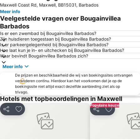
Maxwell Coast Rd, Maxwell, BB15031, Barbados
Meer info
Veelgestelde vragen over Bougainvillea
Barbados
Is er een zwembad bij Bougainvillea Barbados?
Zijn huisdieren toegestaan bij Bougainvillea Barbados?
Is er parkeergelegenheid bij Bougainvillea Barbados?
Hoe laat kun je in- en uitchecken bij Bougainvillea Barbados?
Waar bevindt Bougainvillea Barbados zich?
Meer info
De prijzen en beschikbaarheid die wij van boekingssites ontvangen
veranderen continu. Hierdoor kan het voorkomen dat je op de
boekingssite niet altijd exact dezelfde aanbieding ziet als op
trivago.
Hotels met topbeoordelingen in Maxwell
Populaire keuze
Delen
Toevoegen aan favorieten
Delen
Toevoegen aa