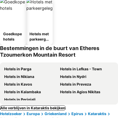
Goedkope
Hotels met
hotels
parkeergel
egenheid
Bestemmingen in de buurt van Etheres
Tzoumerkon Mountain Resort
Hotels in Parga
Hotels in Lefkas - Town
Hotels in Nikiana
Hotels in Nydri
Hotels in Kavos
Hotels in Preveza
Hotels in Kalambaka
Hotels in Agios Nikitas
Hotels in Perigiali
Alle verblijven in Kataraktis bekijken
Hotelzoeker
Europa
Griekenland
Epirus
Kataraktis