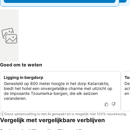
Goed om te weten
Ligging in bergdorp
To
Genesteld op 800 meter hoogte in het dorp Katarraktis,
De
biedt het hotel een onvergetelijke charme met uitzicht op
ac
de imposante Tzoumerka-bergen, die elk seizoen
en
veranderen.
Deze samenvatting is met AI gemaakt en is mogelijk niet 100% nauwkeurig.
Vergelijk met vergelijkbare verblijven