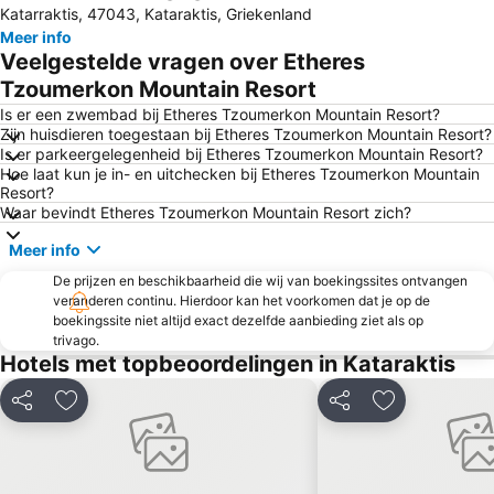
Katarraktis, 47043, Kataraktis, Griekenland
Meer info
Veelgestelde vragen over Etheres
Tzoumerkon Mountain Resort
Is er een zwembad bij Etheres Tzoumerkon Mountain Resort?
Zijn huisdieren toegestaan bij Etheres Tzoumerkon Mountain Resort?
Is er parkeergelegenheid bij Etheres Tzoumerkon Mountain Resort?
Hoe laat kun je in- en uitchecken bij Etheres Tzoumerkon Mountain
Resort?
Waar bevindt Etheres Tzoumerkon Mountain Resort zich?
Meer info
De prijzen en beschikbaarheid die wij van boekingssites ontvangen
veranderen continu. Hierdoor kan het voorkomen dat je op de
boekingssite niet altijd exact dezelfde aanbieding ziet als op
trivago.
Hotels met topbeoordelingen in Kataraktis
Delen
Toevoegen aan favorieten
Delen
Toevoegen aa