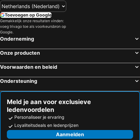
Toevoegen op Google
Gemakkelijk onze resultaten vinden:
voeg trivago toe als voorkeursbron op
Google.
Onderneming
Onze producten
Voorwaarden en beleid
Ondersteuning
Meld je aan voor exclusieve
ledenvoordelen
Personaliseer je ervaring
Loyaliteitsdeals en ledenprijzen
Aanmelden