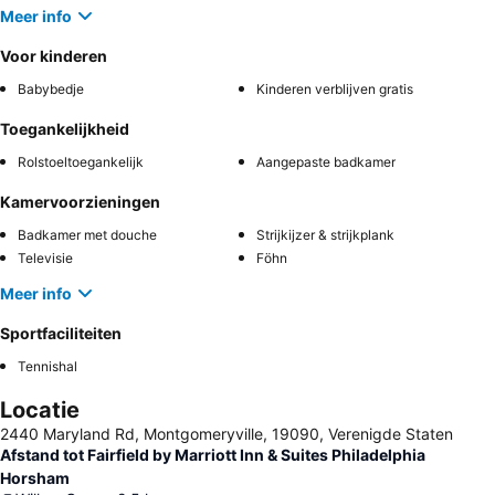
Meer info
Voor kinderen
Babybedje
Kinderen verblijven gratis
Toegankelijkheid
Rolstoeltoegankelijk
Aangepaste badkamer
Kamervoorzieningen
Badkamer met douche
Strijkijzer & strijkplank
Televisie
Föhn
Meer info
Sportfaciliteiten
Tennishal
Locatie
2440 Maryland Rd, Montgomeryville, 19090, Verenigde Staten
Afstand tot Fairfield by Marriott Inn & Suites Philadelphia
Horsham