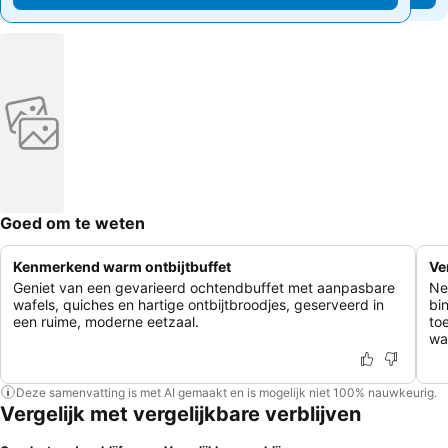
Goed om te weten
Kenmerkend warm ontbijtbuffet
Ve
Geniet van een gevarieerd ochtendbuffet met aanpasbare
Ne
wafels, quiches en hartige ontbijtbroodjes, geserveerd in
bi
een ruime, moderne eetzaal.
to
wa
Deze samenvatting is met AI gemaakt en is mogelijk niet 100% nauwkeurig.
Vergelijk met vergelijkbare verblijven