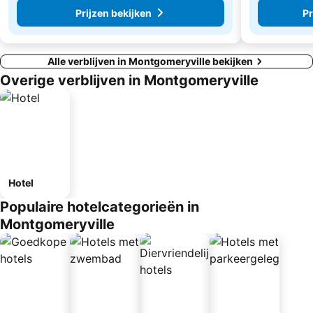
Prijzen bekijken
Pr
Alle verblijven in Montgomeryville bekijken
Overige verblijven in Montgomeryville
Hotel
Populaire hotelcategorieën in
Montgomeryville