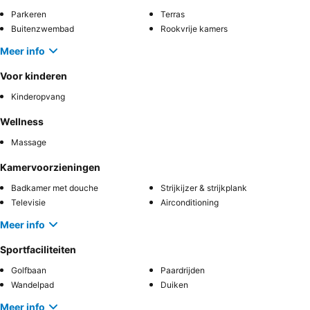
Parkeren
Terras
Buitenzwembad
Rookvrije kamers
Meer info
Voor kinderen
Kinderopvang
Wellness
Massage
Kamervoorzieningen
Badkamer met douche
Strijkijzer & strijkplank
Televisie
Airconditioning
Meer info
Sportfaciliteiten
Golfbaan
Paardrijden
Wandelpad
Duiken
Meer info