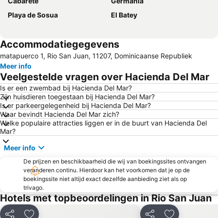
Cabarete
Germania
Playa de Sosua
El Batey
Accommodatiegegevens
matapuerco 1, Rio San Juan, 11207, Dominicaanse Republiek
Meer info
Veelgestelde vragen over Hacienda Del Mar
Is er een zwembad bij Hacienda Del Mar?
Zijn huisdieren toegestaan bij Hacienda Del Mar?
Is er parkeergelegenheid bij Hacienda Del Mar?
Waar bevindt Hacienda Del Mar zich?
Welke populaire attracties liggen er in de buurt van Hacienda Del
Mar?
Meer info
De prijzen en beschikbaarheid die wij van boekingssites ontvangen
veranderen continu. Hierdoor kan het voorkomen dat je op de
boekingssite niet altijd exact dezelfde aanbieding ziet als op
trivago.
Hotels met topbeoordelingen in Rio San Juan