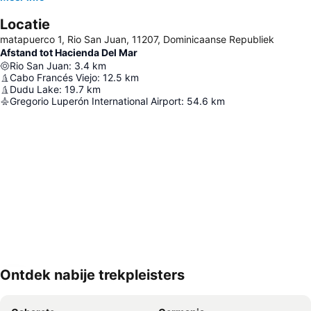
Locatie
matapuerco 1, Rio San Juan, 11207, Dominicaanse Republiek
Afstand tot Hacienda Del Mar
Rio San Juan
:
3.4
km
Cabo Francés Viejo
:
12.5
km
Dudu Lake
:
19.7
km
Gregorio Luperón International Airport
:
54.6
km
Ontdek nabije trekpleisters
Kaart uitvouwen