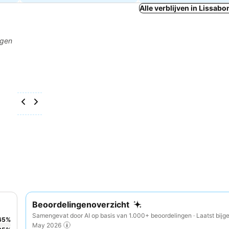
Alle verblijven in Lissabo
agen
Beoordelingenoverzicht
Samengevat door AI op basis van 1.000+ beoordelingen · Laatst bijg
65
%
May 2026