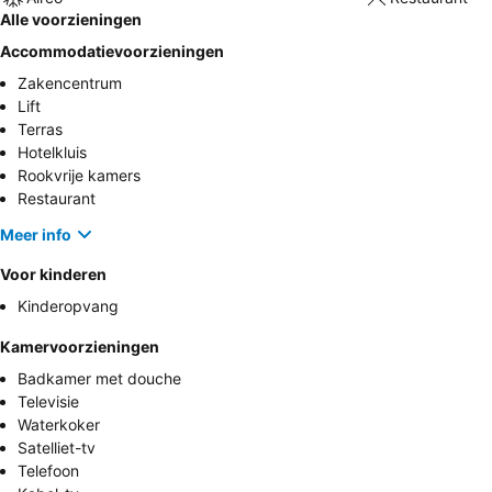
Alle voorzieningen
Accommodatievoorzieningen
Zakencentrum
Lift
Terras
Hotelkluis
Rookvrije kamers
Restaurant
Meer info
Voor kinderen
Kinderopvang
Kamervoorzieningen
Badkamer met douche
Televisie
Waterkoker
Satelliet-tv
Telefoon