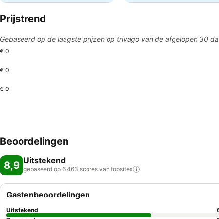
Prijstrend
Gebaseerd op de laagste prijzen op trivago van de afgelopen 30 d
€ 0
€ 0
€ 0
Beoordelingen
Uitstekend
8,9
gebaseerd op 6.463 scores van
topsites
Gastenbeoordelingen
Uitstekend