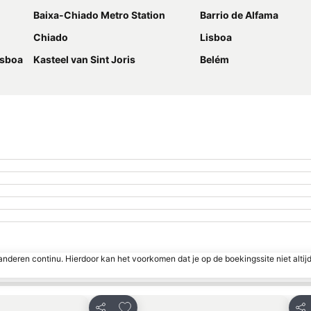
Baixa-Chiado Metro Station
Barrio de Alfama
Chiado
Lisboa
isboa
Kasteel van Sint Joris
Belém
nderen continu. Hierdoor kan het voorkomen dat je op de boekingssite niet altij
favorieten
Toevoegen aan favorieten