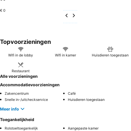
€ 0
Topvoorzieningen
Wifi in de lobby
Wifi in kamer
Huisdieren toegestaan
Restaurant
Alle voorzieningen
Accommodatievoorzieningen
Zakencentrum
Café
Snelle in-/uitcheckservice
Huisdieren toegestaan
Meer info
Toegankelijkheid
Rolstoeltoegankelijk
Aangepaste kamer