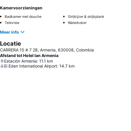
Kamervoorzieningen
Badkamer met douche
Strijkijzer & strijkplank
Televisie
Waterkoker
Meer info
Locatie
CARRERA 15 # 7 28, Armenia, 630008, Colombia
Afstand tot Hotel Ian Armenia
Estación Armenia
:
11.1
km
El Eden International Airport
:
14.7
km