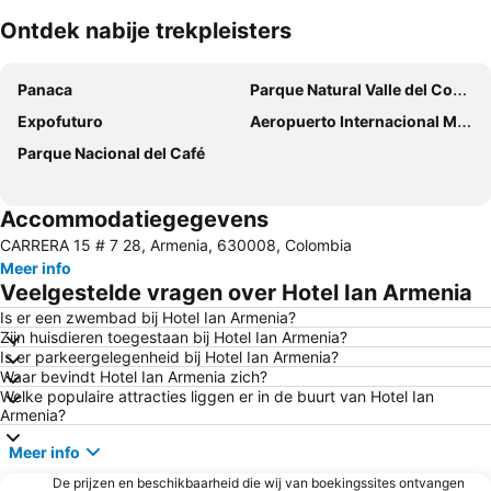
Ontdek nabije trekpleisters
Kaart uitvouwen
Panaca
Parque Natural Valle del Cocorá
Expofuturo
Aeropuerto Internacional Matecaña
Parque Nacional del Café
Accommodatiegegevens
CARRERA 15 # 7 28, Armenia, 630008, Colombia
Meer info
Veelgestelde vragen over Hotel Ian Armenia
Is er een zwembad bij Hotel Ian Armenia?
Zijn huisdieren toegestaan bij Hotel Ian Armenia?
Is er parkeergelegenheid bij Hotel Ian Armenia?
Waar bevindt Hotel Ian Armenia zich?
Welke populaire attracties liggen er in de buurt van Hotel Ian
Armenia?
Meer info
De prijzen en beschikbaarheid die wij van boekingssites ontvangen