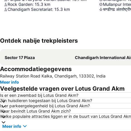
Rock Garden
:
15.3
km
Chandigarh Secretariat
:
15.3
km
चण्डीगढ अंतर्राष्ट्
Ontdek nabije trekpleisters
Sector 17 Plaza
Chandigarh International Ai
Accommodatiegegevens
Railway Station Road Kalka, Chandigarh, 133302, India
Meer info
Veelgestelde vragen over Lotus Grand Akm
Is er een zwembad bij Lotus Grand Akm?
Zijn huisdieren toegestaan bij Lotus Grand Akm?
Is er parkeergelegenheid bij Lotus Grand Akm?
Waar bevindt Lotus Grand Akm zich?
Welke populaire attracties liggen er in de buurt van Lotus Grand Ak
Meer info