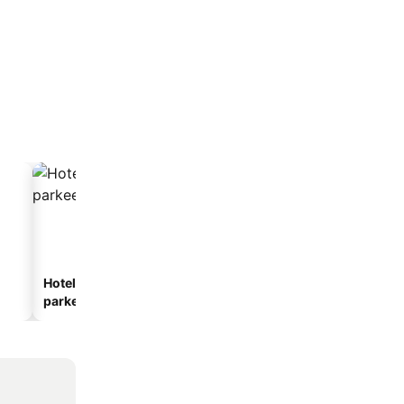
Hotels met
parkeergelegenheid