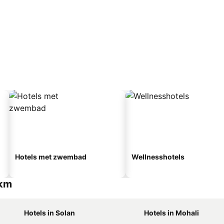
Hotels met zwembad
Wellnesshotels
Akm
Hotels in Solan
Hotels in Mohali