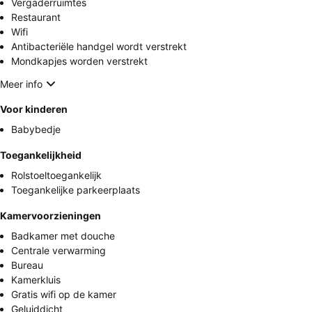
Vergaderruimtes
Restaurant
Wifi
Antibacteriële handgel wordt verstrekt
Mondkapjes worden verstrekt
Meer info
Voor kinderen
Babybedje
Toegankelijkheid
Rolstoeltoegankelijk
Toegankelijke parkeerplaats
Kamervoorzieningen
Badkamer met douche
Centrale verwarming
Bureau
Kamerkluis
Gratis wifi op de kamer
Geluiddicht