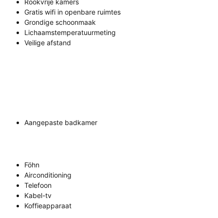
Rookvrije kamers
Gratis wifi in openbare ruimtes
Grondige schoonmaak
Lichaamstemperatuurmeting
Veilige afstand
Aangepaste badkamer
Föhn
Airconditioning
Telefoon
Kabel-tv
Koffieapparaat