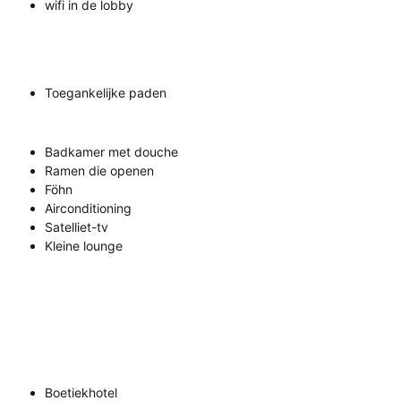
wifi in de lobby
Toegankelijke paden
Badkamer met douche
Ramen die openen
Föhn
Airconditioning
Satelliet-tv
Kleine lounge
Boetiekhotel