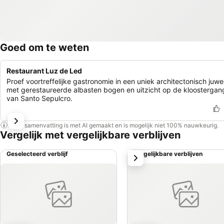
Goed om te weten
Restaurant Luz de Led
Proef voortreffelijke gastronomie in een uniek architectonisch juwe
met gerestaureerde albasten bogen en uitzicht op de kloosterga
van Santo Sepulcro.
Deze samenvatting is met AI gemaakt en is mogelijk niet 100% nauwkeurig.
Vergelijk met vergelijkbare verblijven
Geselecteerd verblijf
Vergelijkbare verblijven
volgende