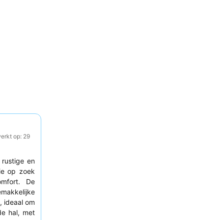
erkt op: 29
 rustige en
e op zoek
mfort. De
akkelijke
, ideaal om
de hal, met