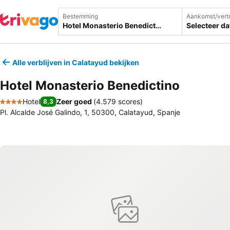
Bestemming
Aankomst/vert
Selecteer d
Alle verblijven in Calatayud bekijken
Hotel Monasterio Benedictino
Hotel
Zeer goed
(
4.579 scores
)
8,3
4 Sterren
Pl. Alcalde José Galindo, 1, 50300, Calatayud, Spanje