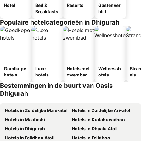
Hotel
Bed &
Resorts
Gastenver
Breakfasts
blijf
Populaire hotelcategorieën in Dhigurah
Goedkope
Luxe
Hotels met
Wellnessh
Stra
hotels
hotels
zwembad
otels
els
Bestemmingen in de buurt van Oasis
Dhigurah
Hotels in Zuidelijke Malé-atol
Hotels in Zuidelijke Ari-atol
Hotels in Maafushi
Hotels in Kudahuvadhoo
Hotels in Dhigurah
Hotels in Dhaalu Atoll
Hotels in Felidhoo Atoll
Hotels in Felidhoo