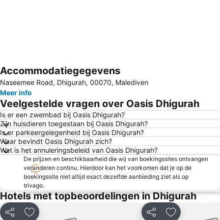
Accommodatiegegevens
Kaart uitvouwen
Naseemee Road, Dhigurah, 00070, Malediven
Meer info
Veelgestelde vragen over Oasis Dhigurah
Is er een zwembad bij Oasis Dhigurah?
Zijn huisdieren toegestaan bij Oasis Dhigurah?
Is er parkeergelegenheid bij Oasis Dhigurah?
Waar bevindt Oasis Dhigurah zich?
Wat is het annuleringsbeleid van Oasis Dhigurah?
De prijzen en beschikbaarheid die wij van boekingssites ontvangen
veranderen continu. Hierdoor kan het voorkomen dat je op de
boekingssite niet altijd exact dezelfde aanbieding ziet als op
trivago.
Hotels met topbeoordelingen in Dhigurah
Delen
Toevoegen aan favorieten
Delen
Toevoegen aa