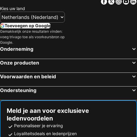
Facebook
Twitter
Insta
Yo
Kies uw land
Toevoegen op Google
Gemakkelijk onze resultaten vinden:
voeg trivago toe als voorkeursbron op
Google.
Onderneming
Onze producten
Voorwaarden en beleid
Ondersteuning
Meld je aan voor exclusieve
ledenvoordelen
Personaliseer je ervaring
Loyaliteitsdeals en ledenprijzen