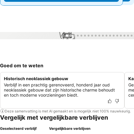
1 / 39
Goed om te weten
Historisch neoklassiek gebouw
Ka
Verblijf in een prachtig gerenoveerd, honderd jaar oud
Ge
neoklassiek gebouw dat zijn historische charme behoudt
me
en toch moderne voorzieningen biedt.
cen
Deze samenvatting is met AI gemaakt en is mogelijk niet 100% nauwkeurig.
Vergelijk met vergelijkbare verblijven
Geselecteerd verblijf
Vergelijkbare verblijven