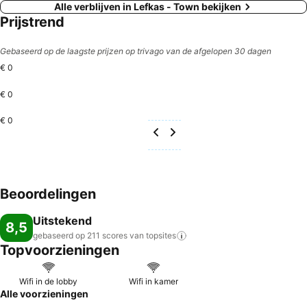
Alle verblijven in Lefkas - Town bekijken
Prijstrend
Gebaseerd op de laagste prijzen op trivago van de afgelopen 30 dagen
€ 0
€ 0
€ 0
Beoordelingen
Uitstekend
8,5
gebaseerd op 211 scores van
topsites
Topvoorzieningen
Wifi in de lobby
Wifi in kamer
Alle voorzieningen