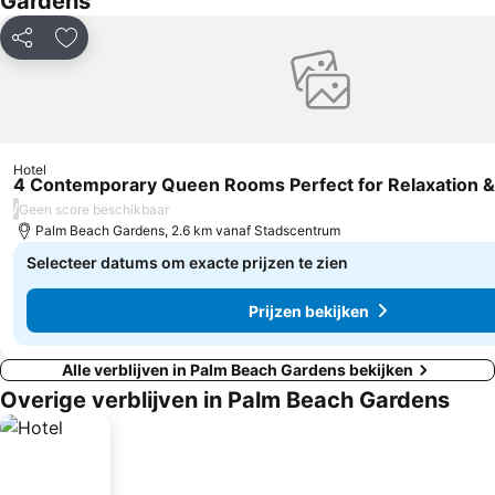
Gardens
Delen
Toevoegen aan favorieten
Hotel
4 Contemporary Queen Rooms Perfect for Relaxation &
/
Geen score beschikbaar
Palm Beach Gardens, 2.6 km vanaf Stadscentrum
Selecteer datums om exacte prijzen te zien
Prijzen bekijken
Alle verblijven in Palm Beach Gardens bekijken
Overige verblijven in Palm Beach Gardens