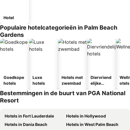
Hotel
Populaire hotelcategorieën in Palm Beach
Gardens
Goedkope
Luxe
Hotels met
Diervriend
Well
hotels
hotels
zwembad
elijke
otels
hotels
Bestemmingen in de buurt van PGA National
Resort
Hotels in Fort Lauderdale
Hotels in Hollywood
Hotels in Dania Beach
Hotels in West Palm Beach