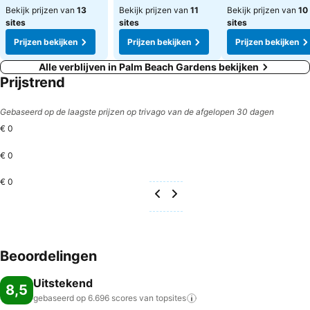
Bekijk prijzen van
13
Bekijk prijzen van
11
Bekijk prijzen van
10
sites
sites
sites
Prijzen bekijken
Prijzen bekijken
Prijzen bekijken
Alle verblijven in Palm Beach Gardens bekijken
Prijstrend
Gebaseerd op de laagste prijzen op trivago van de afgelopen 30 dagen
€ 0
€ 0
€ 0
Beoordelingen
Uitstekend
8,5
gebaseerd op 6.696 scores van
topsites