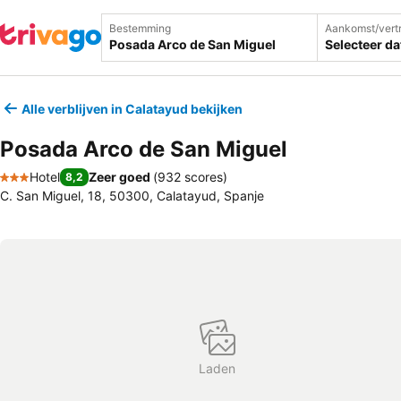
Bestemming
Aankomst/vert
Selecteer d
Alle verblijven in Calatayud bekijken
Posada Arco de San Miguel
Hotel
Zeer goed
(
932 scores
)
8,2
3 Sterren
C. San Miguel, 18, 50300, Calatayud, Spanje
Laden