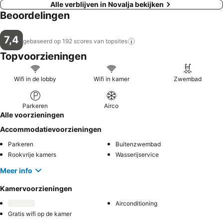
Alle verblijven in Novalja bekijken
Beoordelingen
7,4
gebaseerd op 192 scores van
topsites
Topvoorzieningen
Wifi in de lobby
Wifi in kamer
Zwembad
Parkeren
Airco
Alle voorzieningen
Accommodatievoorzieningen
Parkeren
Buitenzwembad
Rookvrije kamers
Wasserijservice
Meer info
Kamervoorzieningen
Airconditioning
Gratis wifi op de kamer