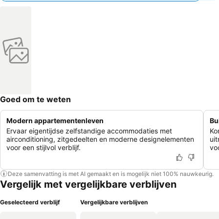
Goed om te weten
Modern appartementenleven
Bu
Ervaar eigentijdse zelfstandige accommodaties met
Ko
airconditioning, zitgedeelten en moderne designelementen
ui
voor een stijlvol verblijf.
voo
Deze samenvatting is met AI gemaakt en is mogelijk niet 100% nauwkeurig.
Vergelijk met vergelijkbare verblijven
Geselecteerd verblijf
Vergelijkbare verblijven