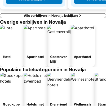
Alle verblijven in Novalja bekijken
Overige verblijven in Novalja
Hotel
Aparthotel
Gastenver
Aparthotel
blijf
Populaire hotelcategorieën in Novalja
Goedkope
Hotels met
Diervriend
Wellnessh
Stra