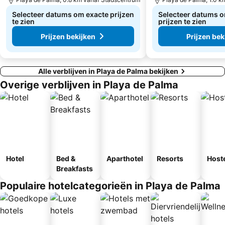
Selecteer datums om exacte prijzen
Selecteer datums o
te zien
prijzen te zien
Prijzen bekijken
Prijzen bek
Alle verblijven in Playa de Palma bekijken
Overige verblijven in Playa de Palma
Hotel
Bed &
Aparthotel
Resorts
Host
Breakfasts
Populaire hotelcategorieën in Playa de Palma