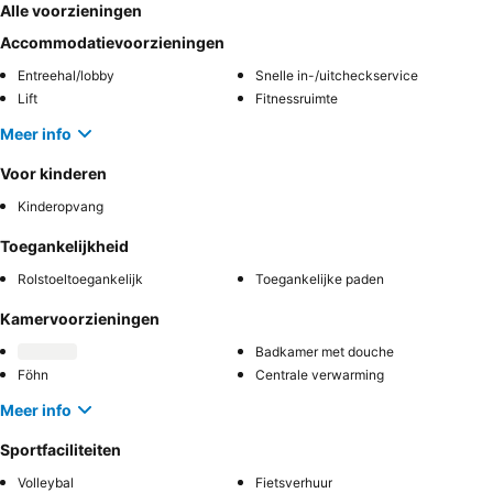
Alle voorzieningen
Accommodatievoorzieningen
Entreehal/lobby
Snelle in-/uitcheckservice
Lift
Fitnessruimte
Meer info
Voor kinderen
Kinderopvang
Toegankelijkheid
Rolstoeltoegankelijk
Toegankelijke paden
Kamervoorzieningen
Badkamer met douche
Föhn
Centrale verwarming
Meer info
Sportfaciliteiten
Volleybal
Fietsverhuur