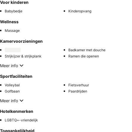
Voor kinderen
Babybedje
Kinderopvang
Wellness
Massage
Kamervoorzieningen
Badkamer met douche
Strijkijzer & strijkplank
Ramen die openen
Meer info
Sportfaciliteiten
Volleybal
Fietsverhuur
Golfbaan
Paardrijden
Meer info
Hotelkenmerken
LGBTQ+-vriendelijk
Toegankelijkheid