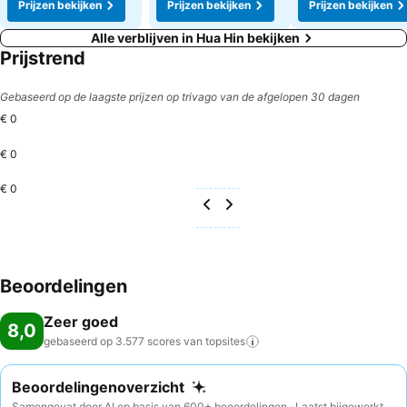
Prijzen bekijken
Prijzen bekijken
Prijzen bekijken
Alle verblijven in Hua Hin bekijken
Prijstrend
Gebaseerd op de laagste prijzen op trivago van de afgelopen 30 dagen
€ 0
€ 0
€ 0
Beoordelingen
Zeer goed
8,0
gebaseerd op 3.577 scores van
topsites
Beoordelingenoverzicht
Samengevat door AI op basis van 600+ beoordelingen · Laatst bijgewerkt