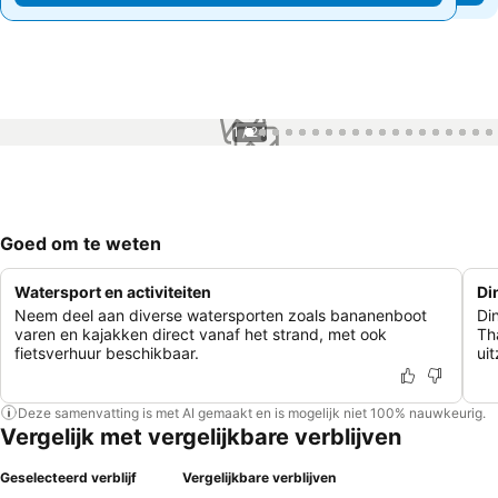
1 / 24
Goed om te weten
Watersport en activiteiten
Di
Neem deel aan diverse watersporten zoals bananenboot
Din
varen en kajakken direct vanaf het strand, met ook
Th
fietsverhuur beschikbaar.
ui
Deze samenvatting is met AI gemaakt en is mogelijk niet 100% nauwkeurig.
Vergelijk met vergelijkbare verblijven
Geselecteerd verblijf
Vergelijkbare verblijven