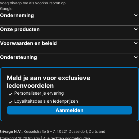
voeg trivago toe als voorkeursbron op
Google.
Onderneming
Onze producten
Voorwaarden en beleid
Ondersteuning
Meld je aan voor exclusieve
ledenvoordelen
Personaliseer je ervaring
Loyaliteitsdeals en ledenprijzen
Aanmelden
trivago N.V.
, Kesselstraße 5 – 7, 40221 Düsseldorf, Duitsland
Copyright 2026 trivago | Alle rechten voorbehouden.