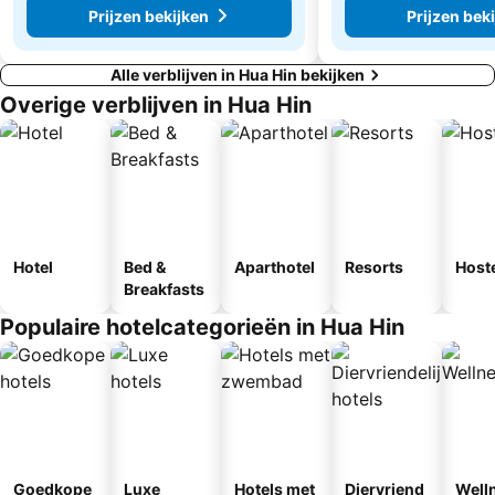
Prijzen bekijken
Prijzen bek
Alle verblijven in Hua Hin bekijken
Overige verblijven in Hua Hin
Hotel
Bed &
Aparthotel
Resorts
Host
Breakfasts
Populaire hotelcategorieën in Hua Hin
Goedkope
Luxe
Hotels met
Diervriend
Well