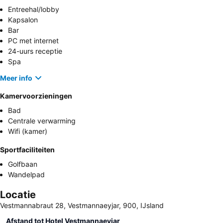
Entreehal/lobby
Kapsalon
Bar
PC met internet
24-uurs receptie
Spa
Meer info
Kamervoorzieningen
Bad
Centrale verwarming
Wifi (kamer)
Sportfaciliteiten
Golfbaan
Wandelpad
Locatie
Vestmannabraut 28, Vestmannaeyjar, 900, IJsland
Afstand tot Hotel Vestmannaeyjar