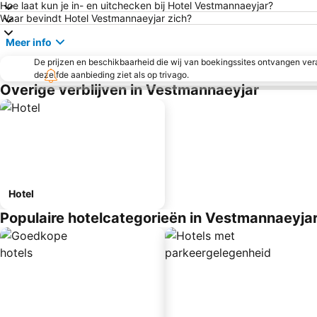
Hoe laat kun je in- en uitchecken bij Hotel Vestmannaeyjar?
Waar bevindt Hotel Vestmannaeyjar zich?
Meer info
De prijzen en beschikbaarheid die wij van boekingssites ontvangen vera
dezelfde aanbieding ziet als op trivago.
Overige verblijven in Vestmannaeyjar
Hotel
Populaire hotelcategorieën in Vestmannaeyja