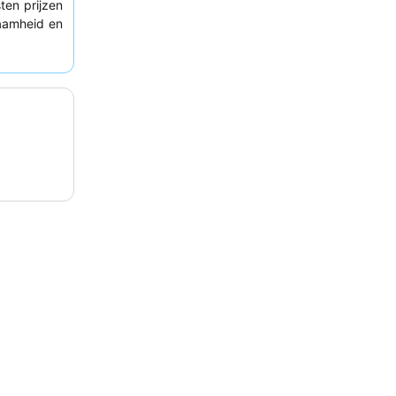
ten prijzen
aamheid en
erwegen een