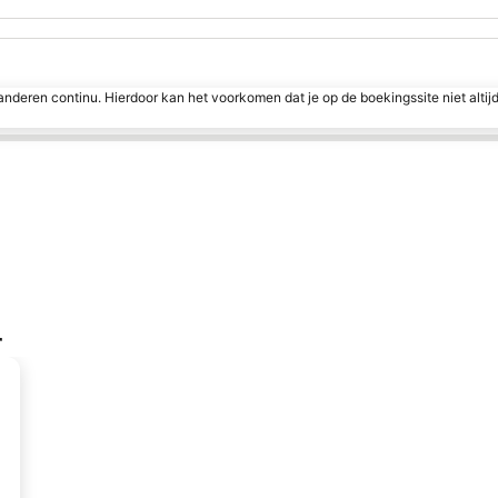
nderen continu. Hierdoor kan het voorkomen dat je op de boekingssite niet altij
r