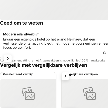
Goed om te weten
Modern eilandverblijf
Ervaar een eigentijds hotel op het eiland Heimaey, dat een
verfrissende ontsnapping biedt met moderne voorzieningen en ee
focus op comfort.
Deze samenvatting is met AI gemaakt en is mogelijk niet 100% nauwkeurig.
Vergelijk met vergelijkbare verblijven
Geselecteerd verblijf
Vergelijkbare verblijven
volgende