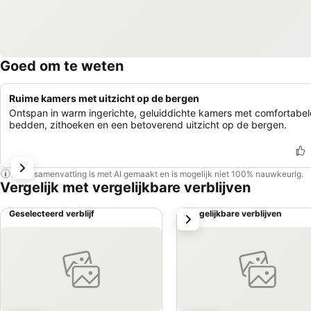
Goed om te weten
Ruime kamers met uitzicht op de bergen
Ontspan in warm ingerichte, geluiddichte kamers met comfortabel
bedden, zithoeken en een betoverend uitzicht op de bergen.
Deze samenvatting is met AI gemaakt en is mogelijk niet 100% nauwkeurig.
Vergelijk met vergelijkbare verblijven
Geselecteerd verblijf
Vergelijkbare verblijven
volgende