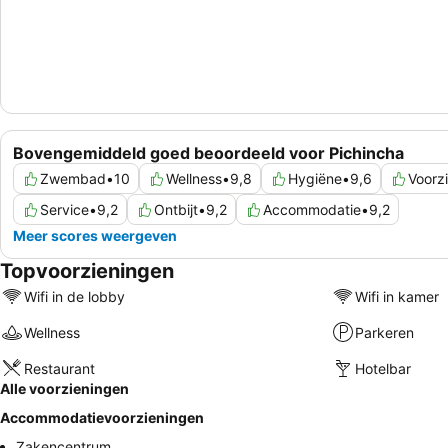
Bovengemiddeld goed beoordeeld voor Pichincha
Zwembad
•
10
Wellness
•
9,8
Hygiëne
•
9,6
Voorz
Service
•
9,2
Ontbijt
•
9,2
Accommodatie
•
9,2
Meer scores weergeven
Topvoorzieningen
Wifi in de lobby
Wifi in kamer
Wellness
Parkeren
Restaurant
Hotelbar
Alle voorzieningen
Accommodatievoorzieningen
Zakencentrum