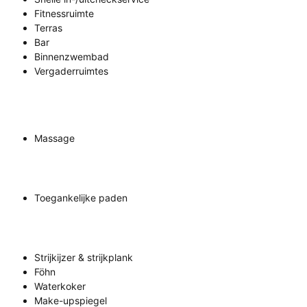
Fitnessruimte
Terras
Bar
Binnenzwembad
Vergaderruimtes
Massage
Toegankelijke paden
Strijkijzer & strijkplank
Föhn
Waterkoker
Make-upspiegel