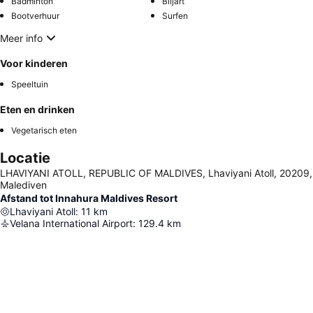
Badminton
Biljart
Bootverhuur
Surfen
Meer info
Voor kinderen
Speeltuin
Eten en drinken
Vegetarisch eten
Locatie
LHAVIYANI ATOLL, REPUBLIC OF MALDIVES, Lhaviyani Atoll, 20209,
Malediven
Afstand tot Innahura Maldives Resort
Lhaviyani Atoll
:
11
km
Velana International Airport
:
129.4
km