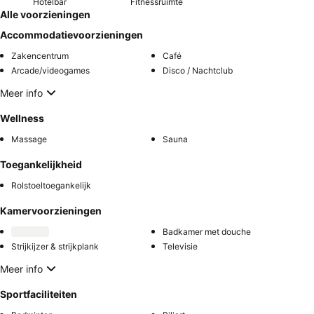
Hotelbar
Fitnessruimte
Alle voorzieningen
Accommodatievoorzieningen
Zakencentrum
Café
Arcade/videogames
Disco / Nachtclub
Meer info
Wellness
Massage
Sauna
Toegankelijkheid
Rolstoeltoegankelijk
Kamervoorzieningen
Badkamer met douche
Strijkijzer & strijkplank
Televisie
Meer info
Sportfaciliteiten