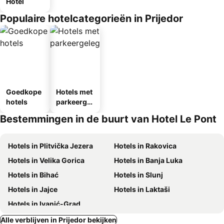
Hotel
Populaire hotelcategorieën in Prijedor
Goedkope
Hotels met
hotels
parkeergel
egenheid
Bestemmingen in de buurt van Hotel Le Pont
Hotels in Plitvička Jezera
Hotels in Rakovica
Hotels in Velika Gorica
Hotels in Banja Luka
Hotels in Bihać
Hotels in Slunj
Hotels in Jajce
Hotels in Laktaši
Hotels in Ivanić-Grad
Alle verblijven in Prijedor bekijken