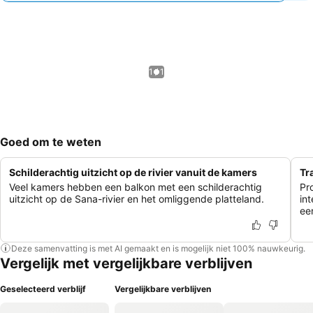
1 / 1
Goed om te weten
Schilderachtig uitzicht op de rivier vanuit de kamers
Tr
Veel kamers hebben een balkon met een schilderachtig
Pr
uitzicht op de Sana-rivier en het omliggende platteland.
in
ee
Deze samenvatting is met AI gemaakt en is mogelijk niet 100% nauwkeurig.
Vergelijk met vergelijkbare verblijven
Geselecteerd verblijf
Vergelijkbare verblijven