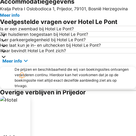
Accommodatiegegevens
Kralja Petra I Oslobodioca 1, Prijedor, 79101, Bosnië Herzegovina
Meer info
Veelgestelde vragen over Hotel Le Pont
Is er een zwembad bij Hotel Le Pont?
Zijn huisdieren toegestaan bij Hotel Le Pont?
Is er parkeergelegenheid bij Hotel Le Pont?
Hoe laat kun je in- en uitchecken bij Hotel Le Pont?
Waar bevindt Hotel Le Pont zich?
Meer info
De prijzen en beschikbaarheid die wij van boekingssites ontvangen
veranderen continu. Hierdoor kan het voorkomen dat je op de
boekingssite niet altijd exact dezelfde aanbieding ziet als op
trivago.
Overige verblijven in Prijedor