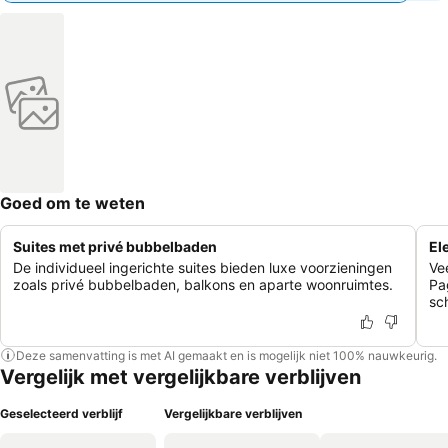
Goed om te weten
Suites met privé bubbelbaden
El
De individueel ingerichte suites bieden luxe voorzieningen
Ve
zoals privé bubbelbaden, balkons en aparte woonruimtes.
Pa
sc
Deze samenvatting is met AI gemaakt en is mogelijk niet 100% nauwkeurig.
Vergelijk met vergelijkbare verblijven
Geselecteerd verblijf
Vergelijkbare verblijven