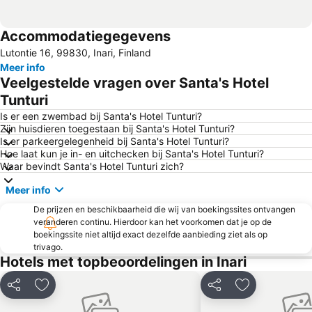
Accommodatiegegevens
Lutontie 16, 99830, Inari, Finland
Meer info
Veelgestelde vragen over Santa's Hotel
Tunturi
Is er een zwembad bij Santa's Hotel Tunturi?
Zijn huisdieren toegestaan bij Santa's Hotel Tunturi?
Is er parkeergelegenheid bij Santa's Hotel Tunturi?
Hoe laat kun je in- en uitchecken bij Santa's Hotel Tunturi?
Waar bevindt Santa's Hotel Tunturi zich?
Meer info
De prijzen en beschikbaarheid die wij van boekingssites ontvangen
veranderen continu. Hierdoor kan het voorkomen dat je op de
boekingssite niet altijd exact dezelfde aanbieding ziet als op
trivago.
Hotels met topbeoordelingen in Inari
Delen
Toevoegen aan favorieten
Delen
Toevoegen aa