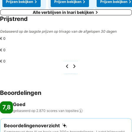
Prijzen bekijken
Prijzen bekijken
Prijzen bekijken
Alle verblijven in Inari bekijken
Prijstrend
Gebaseerd op de laagste prijzen op trivago van de afgelopen 30 dagen
€ 0
€ 0
€ 0
Beoordelingen
Goed
7,8
gebaseerd op 2.870 scores van
topsites
Beoordelingenoverzicht
Samengevat door AI op basis van 300+ beoordelingen · Laatst bijgewerkt