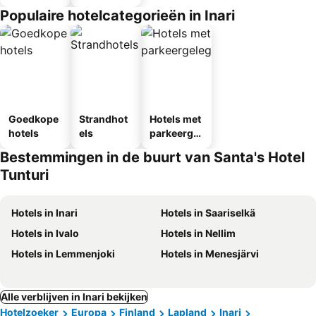
Populaire hotelcategorieën in Inari
Goedkope
Strandhot
Hotels met
hotels
els
parkeergel
egenheid
Bestemmingen in de buurt van Santa's Hotel
Tunturi
Hotels in Inari
Hotels in Saariselkä
Hotels in Ivalo
Hotels in Nellim
Hotels in Lemmenjoki
Hotels in Menesjärvi
Alle verblijven in Inari bekijken
Hotelzoeker
Europa
Finland
Lapland
Inari